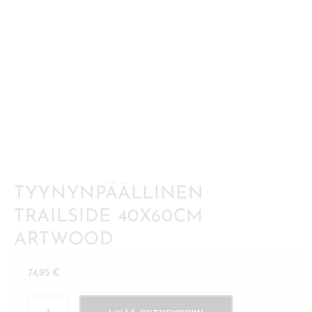
TYYNYNPÄÄLLINEN
TRAILSIDE 40X60CM
ARTWOOD
74,95
€
Tyynynpäällinen