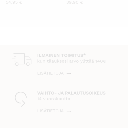
54,95
€
39,90
€
ILMAINEN TOIMITUS*
kun tilauksesi arvo ylittää 140€
LISÄTIETOJA
VAIHTO- JA PALAUTUSOIKEUS
14 vuorokautta
LISÄTIETOJA