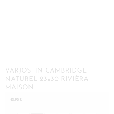
VARJOSTIN CAMBRIDGE
NATUREL 23×30 RIVIÈRA
MAISON
42,95
€