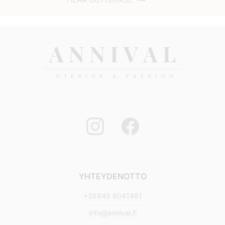
YHTEYDENOTTO
+35845 8041481
info@annival.fi