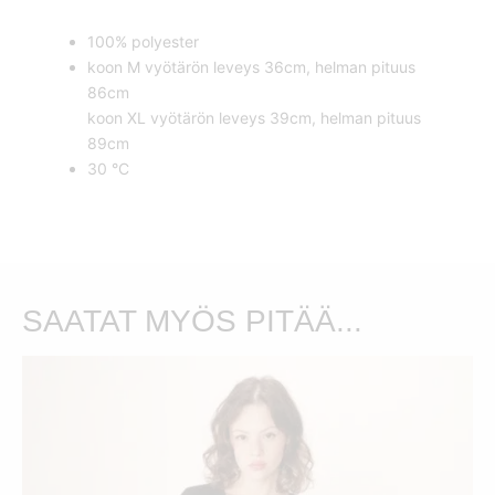
100% polyester
koon M vyötärön leveys 36cm, helman pituus
86cm
koon XL vyötärön leveys 39cm, helman pituus
89cm
30 °C
SAATAT MYÖS PITÄÄ...