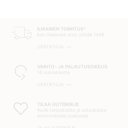
ILMAINEN TOIMITUS*
kun tilauksesi arvo ylittää 140€
LISÄTIETOJA
VAIHTO- JA PALAUTUSOIKEUS
14 vuorokautta
LISÄTIETOJA
TILAA UUTISKIRJE
Kuule tarjouksista ja uutuuksista
ensimmäisten joukossa!
TILAA UUTISKIRJE