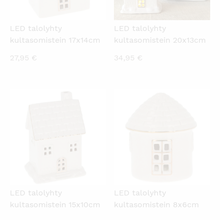
LED talolyhty
LED talolyhty
kultasomistein 17x14cm
kultasomistein 20x13cm
27,95
€
34,95
€
KATSO PIKANÄKYMÄ
KATSO PIKANÄKYMÄ
LED talolyhty
LED talolyhty
kultasomistein 15x10cm
kultasomistein 8x6cm