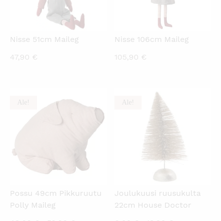
Nisse 51cm Maileg
Nisse 106cm Maileg
47,90
€
105,90
€
Ale!
Ale!
KATSO PIKANÄKYMÄ
KATSO PIKANÄKYMÄ
Possu 49cm Pikkuruutu
Joulukuusi ruusukulta
Polly Maileg
22cm House Doctor