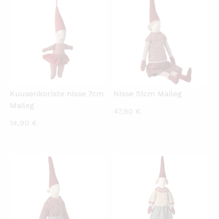
KATSO PIKANÄKYMÄ
KATSO PIKANÄKYMÄ
Kuusenkoriste nisse 7cm
Nisse 51cm Maileg
Maileg
47,90
€
14,90
€
KATSO PIKANÄKYMÄ
KATSO PIKANÄKYMÄ