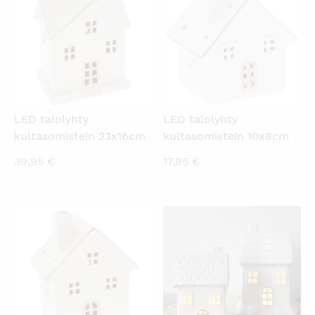
LED talolyhty
LED talolyhty
kultasomistein 23x16cm
kultasomistein 10x8cm
39,95
€
17,95
€
KATSO PIKANÄKYMÄ
KATSO PIKANÄKYMÄ