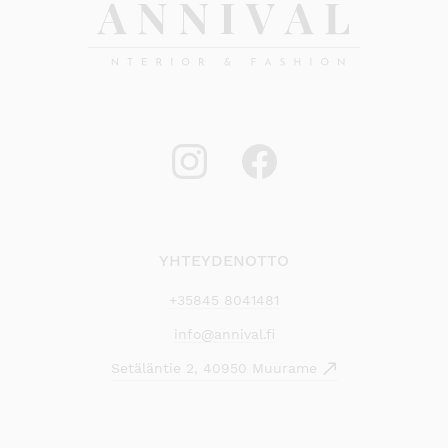
YHTEYDENOTTO
+35845 8041481
info@annival.fi
Setäläntie 2, 40950 Muurame