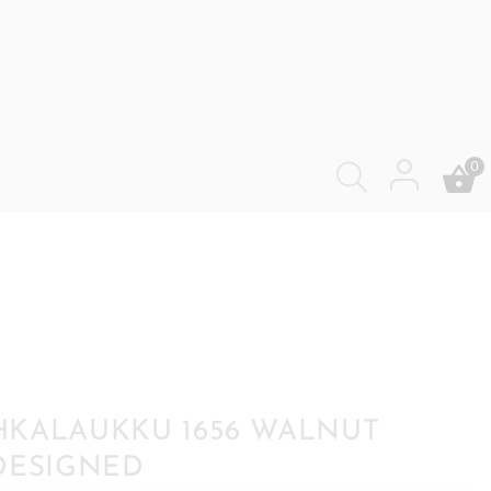
0
KALAUKKU 1656 WALNUT
DESIGNED