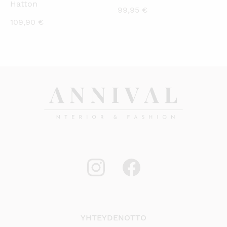
Hatton
99,95
€
109,90
€
YHTEYDENOTTO