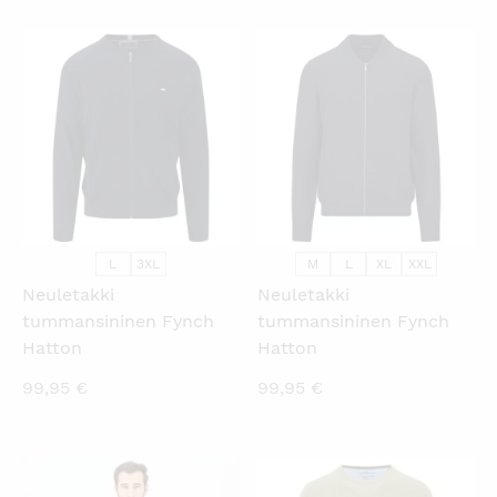
KATSO PIKANÄKYMÄ
KATSO PIKANÄKYMÄ
L
3XL
M
L
XL
XXL
Neuletakki
Neuletakki
tummansininen Fynch
tummansininen Fynch
Hatton
Hatton
99,95
€
99,95
€
KATSO PIKANÄKYMÄ
KATSO PIKANÄKYMÄ