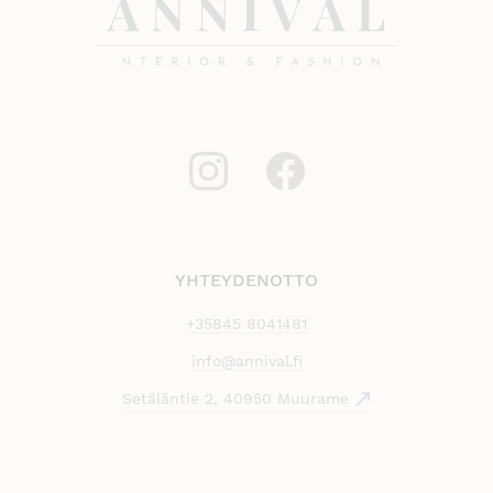
YHTEYDENOTTO
+35845 8041481
info@annival.fi
Setäläntie 2, 40950 Muurame