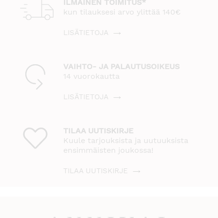
ILMAINEN TOIMITUS*
kun tilauksesi arvo ylittää 140€
LISÄTIETOJA
VAIHTO- JA PALAUTUSOIKEUS
14 vuorokautta
LISÄTIETOJA
TILAA UUTISKIRJE
Kuule tarjouksista ja uutuuksista
ensimmäisten joukossa!
TILAA UUTISKIRJE