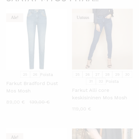
Ale!
Uutuus
KATSO PIKANÄKYMÄ
KATSO PIKANÄKYMÄ
Poista
25
26
25
26
27
28
29
30
Poista
31
32
Farkut Bradford Dust
Farkut Alli core
Mos Mosh
keskisininen Mos Mosh
Nykyinen
Alkuperäinen
89,00
€
139,00
€
119,00
€
hinta
hinta
on:
oli:
89,00 €.
139,00 €.
Ale!
KATSO PIKANÄKYMÄ
KATSO PIKANÄKYMÄ