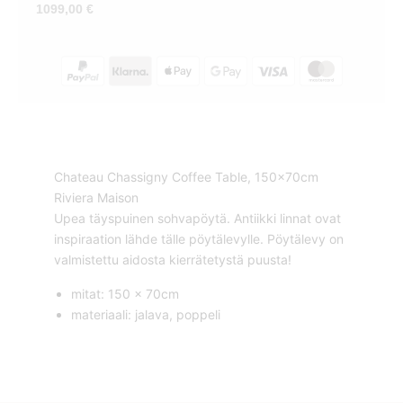
1099,00
€
Chateau Chassigny Coffee Table, 150x70cm
Riviera Maison
Upea täyspuinen sohvapöytä. Antiikki linnat ovat
inspiraation lähde tälle pöytälevylle. Pöytälevy on
valmistettu aidosta kierrätetystä puusta!
mitat: 150 x 70cm
materiaali: jalava, poppeli