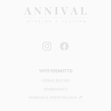
YHTEYDENOTTO
+35845 8041481
info@annival.fi
Setäläntie 2, 40950 Muurame