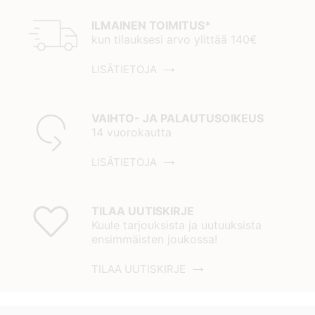
ILMAINEN TOIMITUS*
kun tilauksesi arvo ylittää 140€
LISÄTIETOJA
VAIHTO- JA PALAUTUSOIKEUS
14 vuorokautta
LISÄTIETOJA
TILAA UUTISKIRJE
Kuule tarjouksista ja uutuuksista
ensimmäisten joukossa!
TILAA UUTISKIRJE