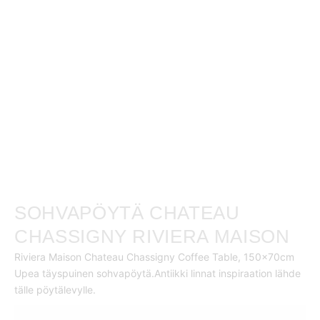
SOHVAPÖYTÄ CHATEAU
CHASSIGNY RIVIERA MAISON
Riviera Maison Chateau Chassigny Coffee Table, 150x70cm
Upea täyspuinen sohvapöytä.Antiikki linnat inspiraation lähde
tälle pöytälevylle.