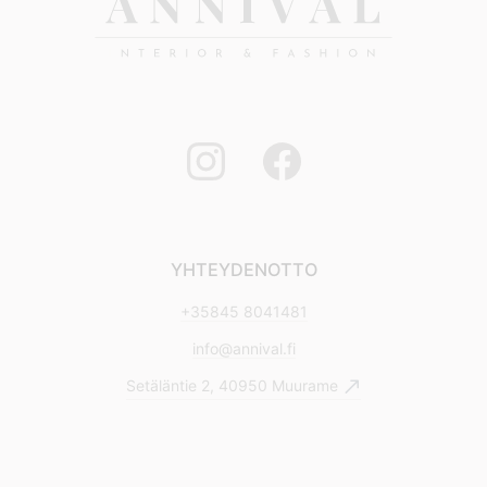
YHTEYDENOTTO
+35845 8041481
info@annival.fi
Setäläntie 2, 40950 Muurame