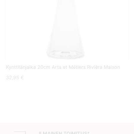
Kynttilänjalka 20cm Arts et Métiers Rivièra Maison
32,95
€
ILMAINEN TOIMITUS*