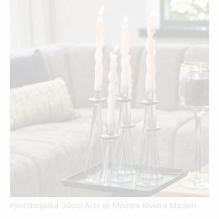
69,00 €.
89,95 €.
Kynttilänjalka 30cm Arts et Métiers Rivièra Maison