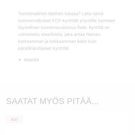
Tunnelmallinen illallinen tulossa? Laita nämä
luonnonvalkoiset ECO-kynttilät pöydälle tuomaan
täydellinen tunnelmavalaistus illalle. Kynttilä on
valmistettu steariinista, joka antaa hieman
korkeamman ja kirkkaamman liekin kuin
parafiinipohjaiset kynttilät.
steariini
SAATAT MYÖS PITÄÄ...
Ale!