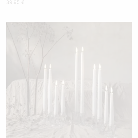
39,95
€