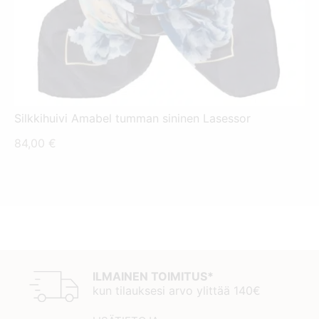
Silkkihuivi Amabel tumman sininen Lasessor
84,00
€
ILMAINEN TOIMITUS*
kun tilauksesi arvo ylittää 140€