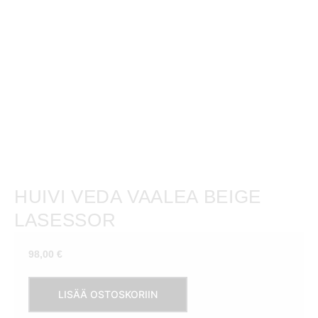
HUIVI VEDA VAALEA BEIGE
LASESSOR
98,00
€
Huivi
LISÄÄ OSTOSKORIIN
Veda
vaalea