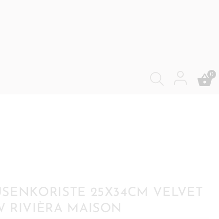
0
SENKORISTE 25X34CM VELVET
 RIVIÈRA MAISON