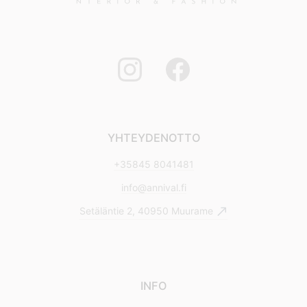
YHTEYDENOTTO
+35845 8041481
info@annival.fi
Setäläntie 2, 40950 Muurame
INFO