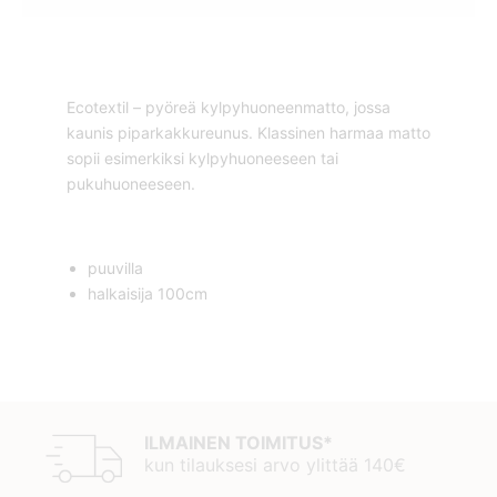
Ecotextil – pyöreä kylpyhuoneenmatto, jossa
kaunis piparkakkureunus. Klassinen harmaa matto
sopii esimerkiksi kylpyhuoneeseen tai
pukuhuoneeseen.
puuvilla
halkaisija 100cm
ILMAINEN TOIMITUS*
kun tilauksesi arvo ylittää 140€