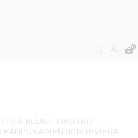
0
TTILÄ BLUNT TWISTED
LEANPUNAINEN 9CM RIVIÈRA