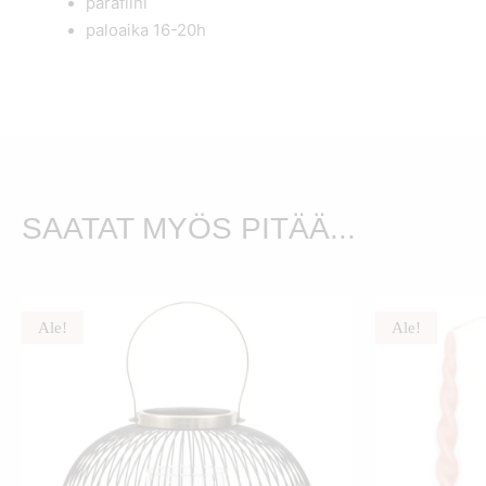
parafiini
paloaika 16-20h
SAATAT MYÖS PITÄÄ...
Ale!
Ale!