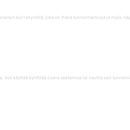
ainen kierrekynttilä, joka on ihana tunnelmantuoja ja myös näyt
. Voit käyttää kynttilää osana asetelmaa tai nauttia sen tunnelm