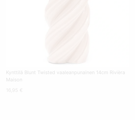
Kynttilä Blunt Twisted vaaleanpunainen 14cm Rivièra
Maison
16,95
€