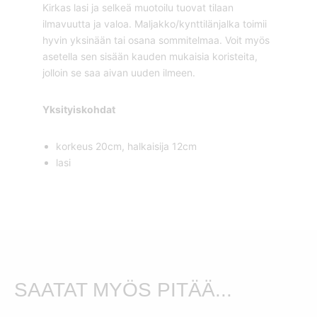
Kirkas lasi ja selkeä muotoilu tuovat tilaan
ilmavuutta ja valoa. Maljakko/kynttilänjalka toimii
hyvin yksinään tai osana sommitelmaa. Voit myös
asetella sen sisään kauden mukaisia koristeita,
jolloin se saa aivan uuden ilmeen.
Yksityiskohdat
korkeus 20cm, halkaisija 12cm
lasi
SAATAT MYÖS PITÄÄ...