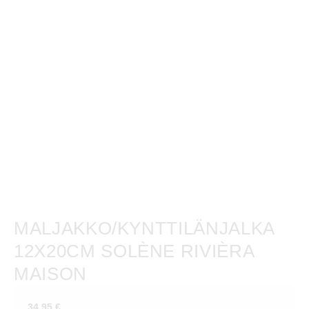
MALJAKKO/KYNTTILÄNJALKA
12X20CM SOLÈNE RIVIÈRA
MAISON
34,95
€