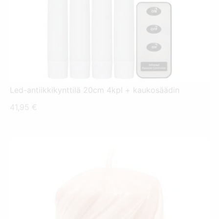
Led-antiikkikynttilä 20cm 4kpl + kaukosäädin
41,95
€