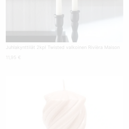
Juhlakynttilät 2kpl Twisted valkoinen Rivièra Maison
11,95
€