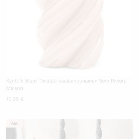
Kynttilä Blunt Twisted vaaleanpunainen 9cm Rivièra
Maison
10,95
€
Ale!