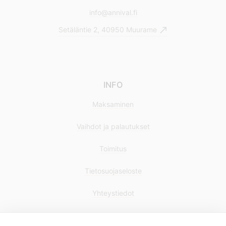
info@annival.fi
Setäläntie 2, 40950 Muurame
INFO
Maksaminen
Vaihdot ja palautukset
Toimitus
Tietosuojaseloste
Yhteystiedot