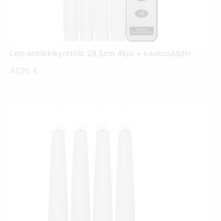
Led-antiikkikynttilät 28,5cm 4kpl + kaukosäädin
47,95
€