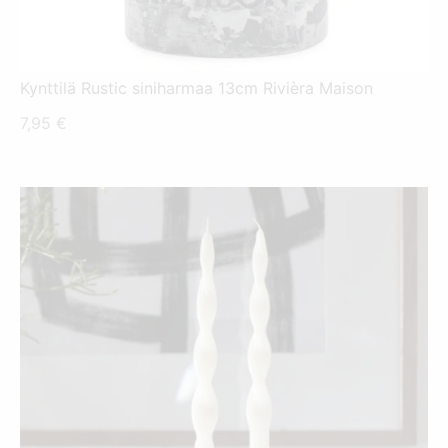
Kynttilä Rustic siniharmaa 13cm Rivièra Maison
7,95
€