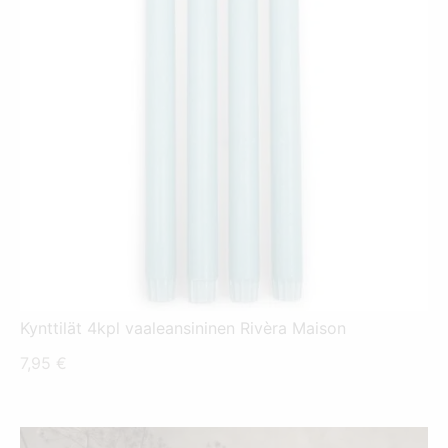
Kynttilät 4kpl vaaleansininen Rivèra Maison
7,95
€