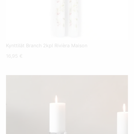
Kynttilät Branch 2kpl Rivièra Maison
16,95
€