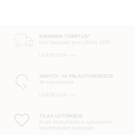
ILMAINEN TOIMITUS*
kun tilauksesi arvo ylittää 140€
LISÄTIETOJA
VAIHTO- JA PALAUTUSOIKEUS
14 vuorokautta
LISÄTIETOJA
TILAA UUTISKIRJE
Kuule tarjouksista ja uutuuksista
ensimmäisten joukossa!