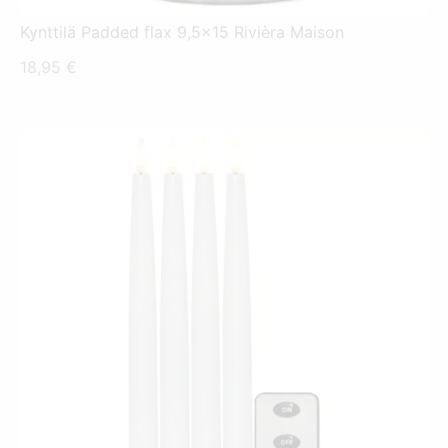
Kynttilä Padded flax 9,5x15 Rivièra Maison
18,95
€