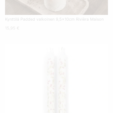
Kynttilä Padded valkoinen 9,5x10cm Rivièra Maison
15,95
€