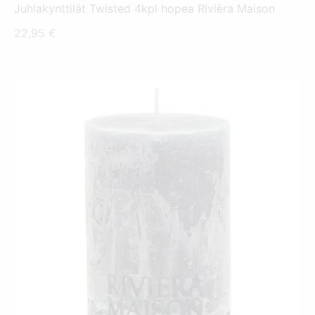
Juhlakynttilät Twisted 4kpl hopea Rivièra Maison
22,95
€