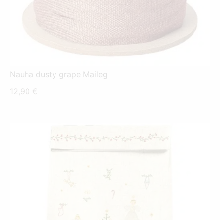
Nauha dusty grape Maileg
12,90
€