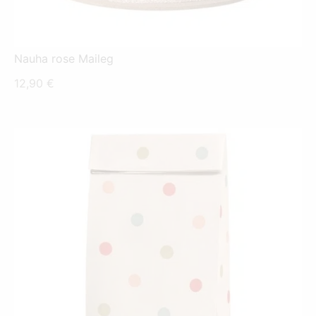
Nauha rose Maileg
12,90
€