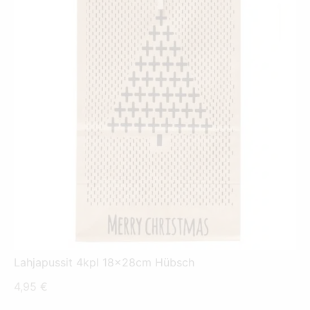
Lahjapussit 4kpl 18x28cm Hübsch
4,95
€