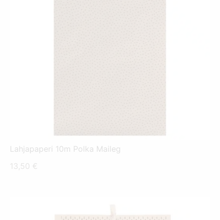
Lahjapaperi 10m Polka Maileg
13,50
€