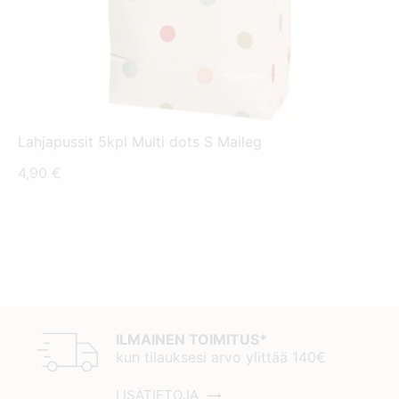
Lahjapussit 5kpl Multi dots S Maileg
4,90
€
ILMAINEN TOIMITUS*
kun tilauksesi arvo ylittää 140€
LISÄTIETOJA