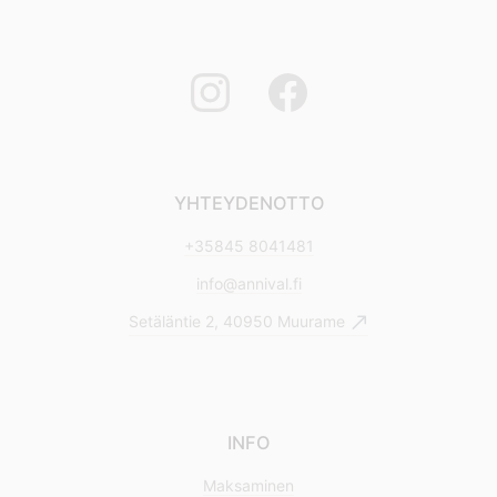
YHTEYDENOTTO
+35845 8041481
info@annival.fi
Setäläntie 2, 40950 Muurame
INFO
Maksaminen