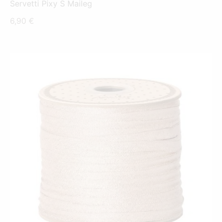
Servetti Pixy S Maileg
6,90
€