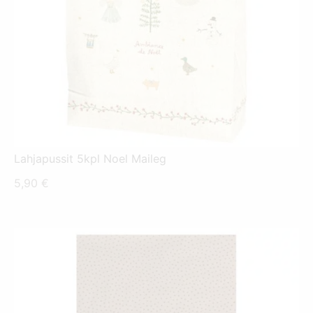
Lahjapussit 5kpl Noel Maileg
5,90
€