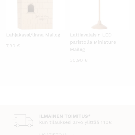
Lahjakassi/linna Maileg
Lattiavalaisin LED
paristolla Miniature
7,90
€
Maileg
30,90
€
ILMAINEN TOIMITUS*
kun tilauksesi arvo ylittää 140€
LISÄTIETOJA