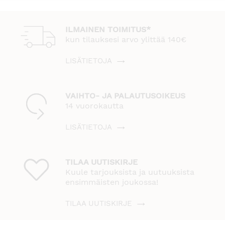
ILMAINEN TOIMITUS*
kun tilauksesi arvo ylittää 140€
LISÄTIETOJA
VAIHTO- JA PALAUTUSOIKEUS
14 vuorokautta
LISÄTIETOJA
TILAA UUTISKIRJE
Kuule tarjouksista ja uutuuksista
ensimmäisten joukossa!
TILAA UUTISKIRJE