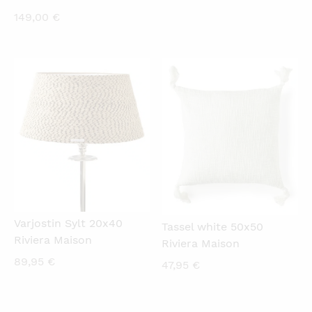
149,00
€
KATSO PIKANÄKYMÄ
KATSO PIKANÄKYMÄ
Varjostin Sylt 20x40
Tassel white 50x50
Riviera Maison
Riviera Maison
89,95
€
47,95
€