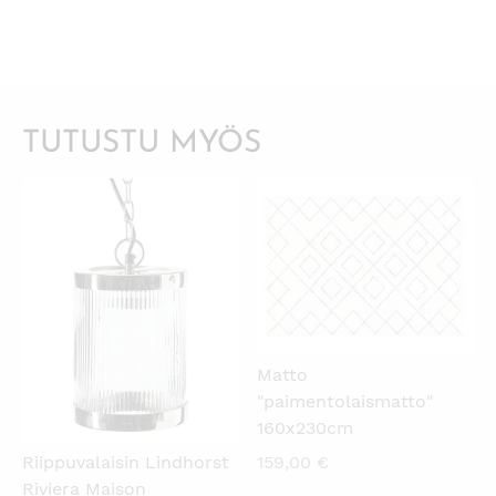
TUTUSTU MYÖS
KATSO PIKANÄKYMÄ
KATSO PIKANÄKYMÄ
Matto
"paimentolaismatto"
160x230cm
159,00
€
Riippuvalaisin Lindhorst
Riviera Maison