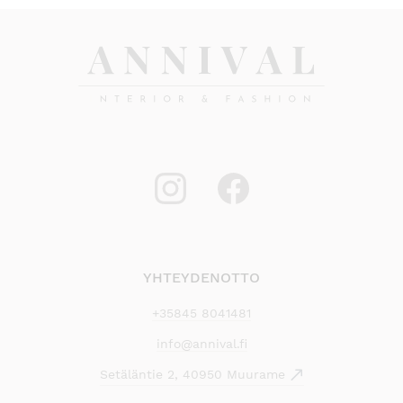
YHTEYDENOTTO
+35845 8041481
info@annival.fi
Setäläntie 2, 40950 Muurame