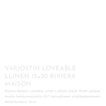
VARJOSTIN LOVEABLE
LLINEN 15×20 RIVIERA
MAISON
Riviera Maison Loveable Linen L.shade black 15×20 pellava
musta lampunvarjostin E27 kannalliseen pöytävalaisimeen.
Mitat:korkeus 12cm.