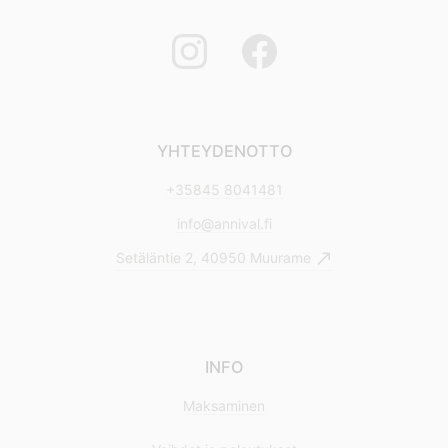
YHTEYDENOTTO
+35845 8041481
info@annival.fi
Setäläntie 2, 40950 Muurame
INFO
Maksaminen