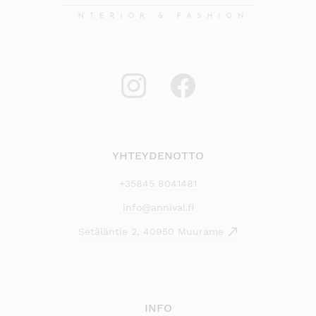
YHTEYDENOTTO
+35845 8041481
info@annival.fi
Setäläntie 2, 40950 Muurame
INFO