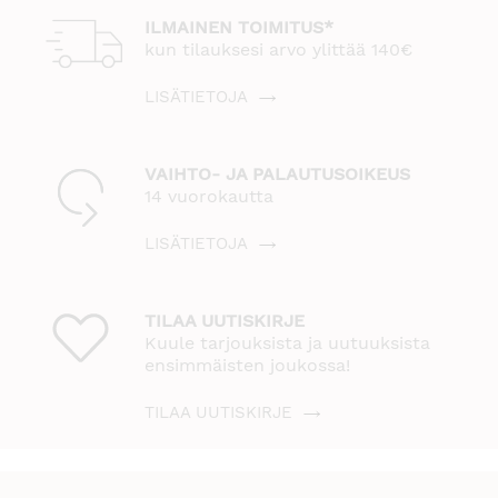
ILMAINEN TOIMITUS*
kun tilauksesi arvo ylittää 140€
LISÄTIETOJA
VAIHTO- JA PALAUTUSOIKEUS
14 vuorokautta
LISÄTIETOJA
TILAA UUTISKIRJE
Kuule tarjouksista ja uutuuksista
ensimmäisten joukossa!
TILAA UUTISKIRJE