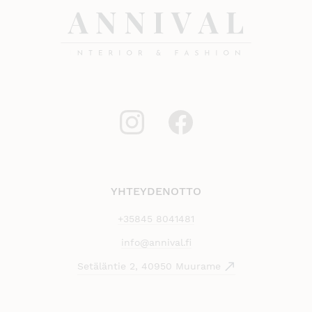
YHTEYDENOTTO
+35845 8041481
info@annival.fi
Setäläntie 2, 40950 Muurame