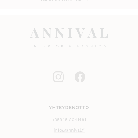
YHTEYDENOTTO
+35845 8041481
info@annival.fi