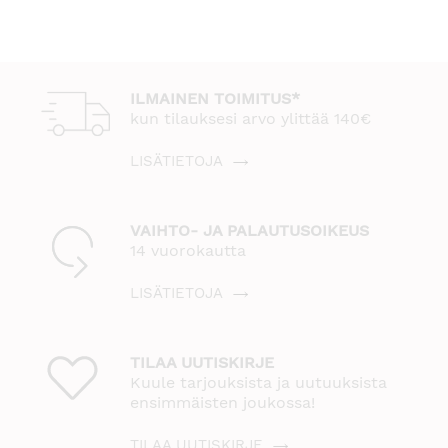
ILMAINEN TOIMITUS*
kun tilauksesi arvo ylittää 140€
LISÄTIETOJA
VAIHTO- JA PALAUTUSOIKEUS
14 vuorokautta
LISÄTIETOJA
TILAA UUTISKIRJE
Kuule tarjouksista ja uutuuksista
ensimmäisten joukossa!
TILAA UUTISKIRJE