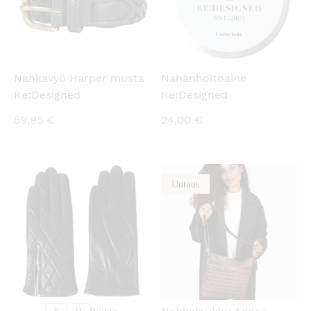
Nahkavyö Harper musta
Nahanhoitoaine
Re:Designed
Re:Designed
59,95
€
24,00
€
Uutuus
KATSO PIKANÄKYMÄ
KATSO PIKANÄKYMÄ