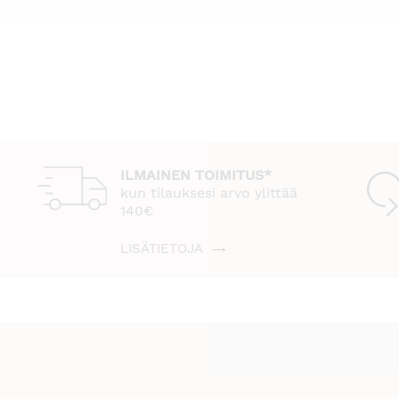
ILMAINEN TOIMITUS*
kun tilauksesi arvo ylittää
140€
LISÄTIETOJA