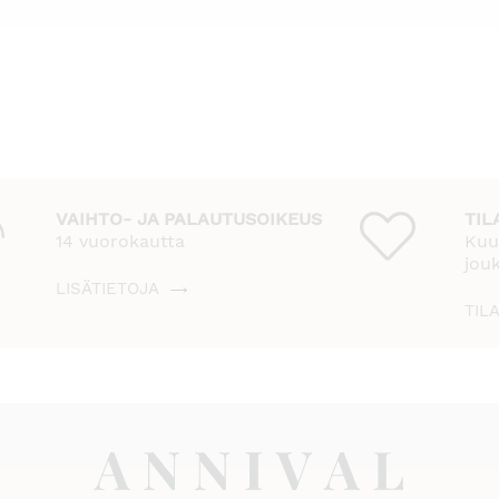
VAIHTO- JA PALAUTUSOIKEUS
TIL
14 vuorokautta
Kuu
jou
LISÄTIETOJA
TIL