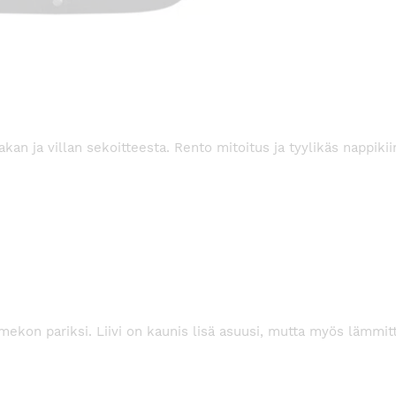
an ja villan sekoitteesta. Rento mitoitus ja tyylikäs nappikii
i mekon pariksi. Liivi on kaunis lisä asuusi, mutta myös lämm