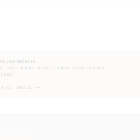
AA UUTISKIRJE
le tarjouksista ja uutuuksista ensimmäisten
kossa!
AA UUTISKIRJE