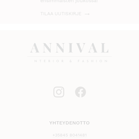
ensimmäisten joukossa!
TILAA UUTISKIRJE
YHTEYDENOTTO
+35845 8041481