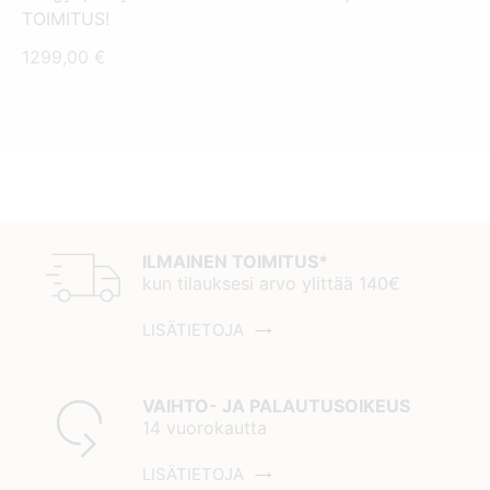
TOIMITUS!
1299,00
€
ILMAINEN TOIMITUS*
kun tilauksesi arvo ylittää 140€
LISÄTIETOJA
VAIHTO- JA PALAUTUSOIKEUS
14 vuorokautta
LISÄTIETOJA