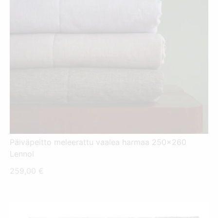
Päiväpeitto meleerattu vaalea harmaa 250x260
Lennol
259,00
€