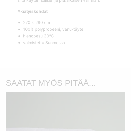
siitä käytännöllisen ja pitkäikäisen valinnan.
Yksityiskohdat
270 x 280 cm
100% polypropeeni, vanu-täyte
hienopesu 30°C
valmistettu Suomessa
SAATAT MYÖS PITÄÄ...