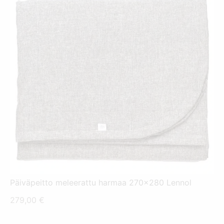
Päiväpeitto meleerattu harmaa 270x280 Lennol
279,00
€