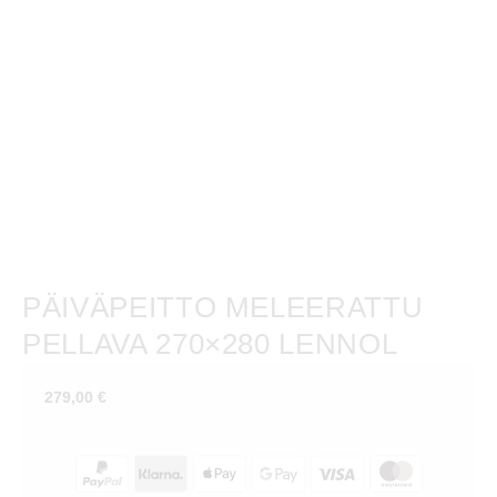
PÄIVÄPEITTO MELEERATTU
PELLAVA 270×280 LENNOL
279,00
€