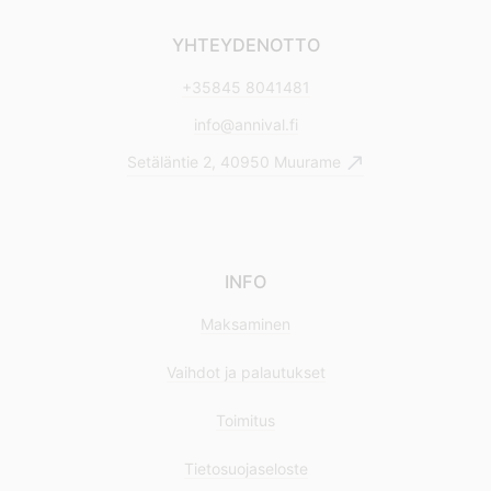
YHTEYDENOTTO
+35845 8041481
info@annival.fi
Setäläntie 2, 40950 Muurame
INFO
Maksaminen
Vaihdot ja palautukset
Toimitus
Tietosuojaseloste