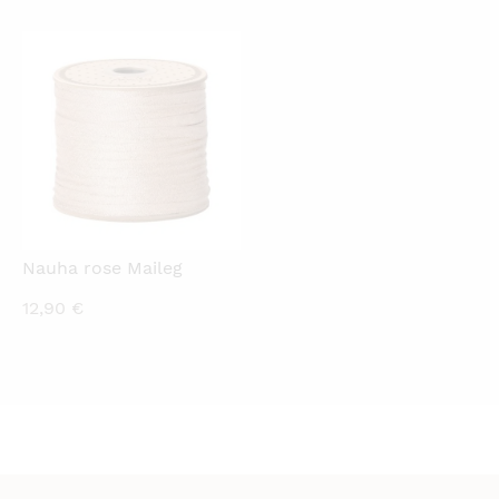
KATSO PIKANÄKYMÄ
Nauha rose Maileg
12,90
€