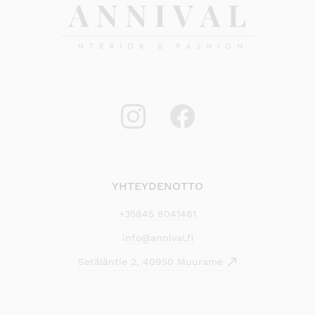
YHTEYDENOTTO
+35845 8041481
info@annival.fi
Setäläntie 2, 40950 Muurame