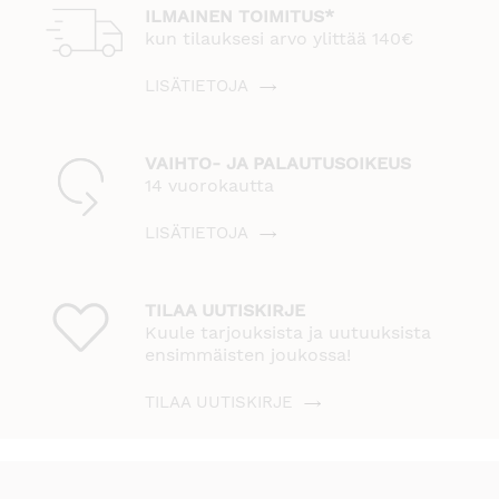
ILMAINEN TOIMITUS*
kun tilauksesi arvo ylittää 140€
LISÄTIETOJA
VAIHTO- JA PALAUTUSOIKEUS
14 vuorokautta
LISÄTIETOJA
TILAA UUTISKIRJE
Kuule tarjouksista ja uutuuksista
ensimmäisten joukossa!
TILAA UUTISKIRJE