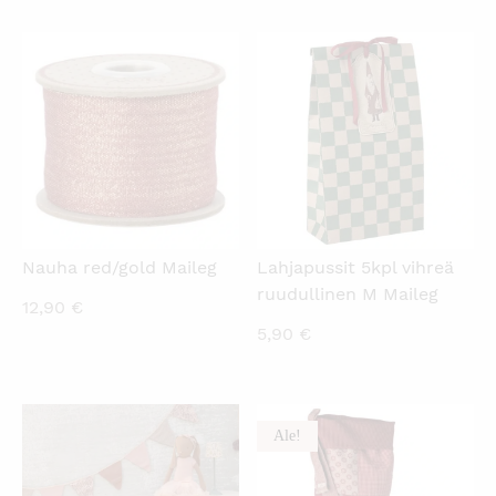
KATSO PIKANÄKYMÄ
KATSO PIKANÄKYMÄ
Nauha red/gold Maileg
Lahjapussit 5kpl vihreä
ruudullinen M Maileg
12,90
€
5,90
€
Ale!
KATSO PIKANÄKYMÄ
KATSO PIKANÄKYMÄ