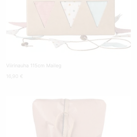
Viirinauha 115cm Maileg
16,90
€