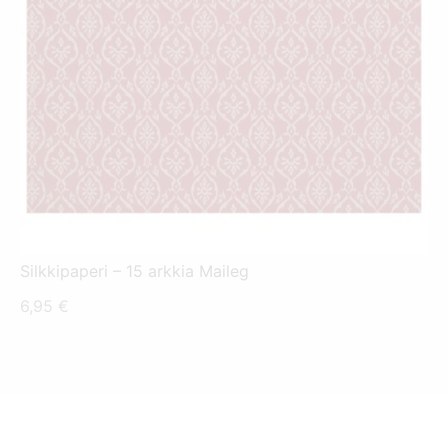
Silkkipaperi – 15 arkkia Maileg
6,95
€