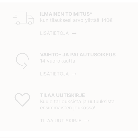
ILMAINEN TOIMITUS*
kun tilauksesi arvo ylittää 140€
LISÄTIETOJA
VAIHTO- JA PALAUTUSOIKEUS
14 vuorokautta
LISÄTIETOJA
TILAA UUTISKIRJE
Kuule tarjouksista ja uutuuksista
ensimmäisten joukossa!
TILAA UUTISKIRJE