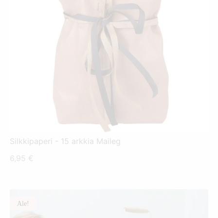
Silkkipaperi - 15 arkkia Maileg
6,95
€
Ale!