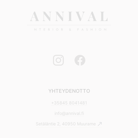
YHTEYDENOTTO
+35845 8041481
info@annival.fi
Setäläntie 2, 40950 Muurame