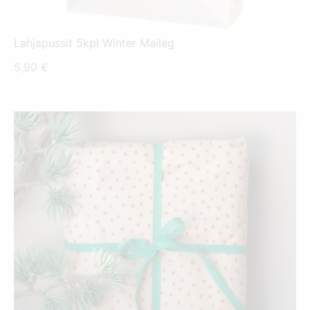
Lahjapussit 5kpl Winter Maileg
5,90
€