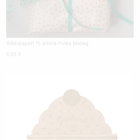
Silkkipaperi 15 arkkia Polka Maileg
6,95
€