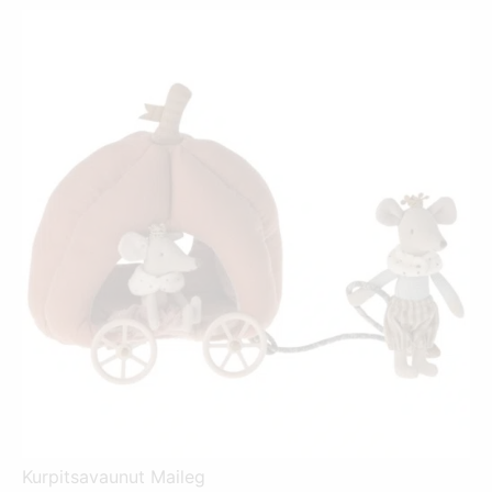
7,00 €.
11,95 €.
Kurpitsavaunut Maileg