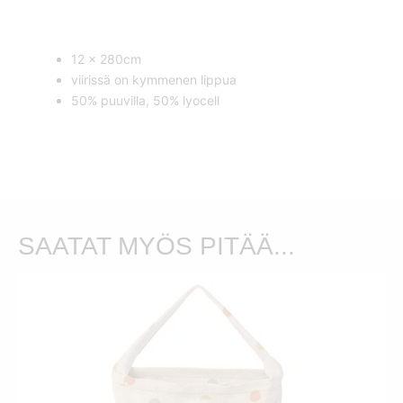
12 x 280cm
viirissä on kymmenen lippua
50% puuvilla, 50% lyocell
SAATAT MYÖS PITÄÄ...