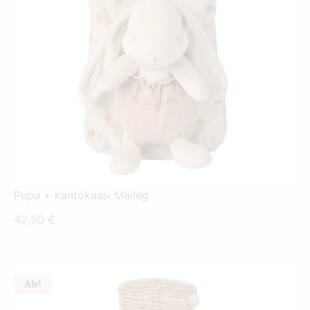
Pupu + kantokassi Maileg
42,50
€
Ale!