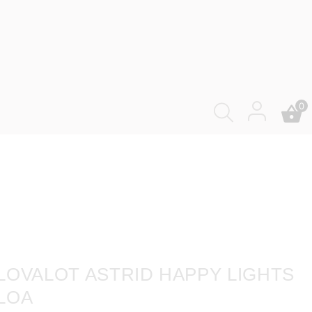
0
LOVALOT ASTRID HAPPY LIGHTS 3
LOA