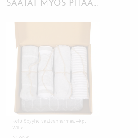
SAATAT MYÖS PITÄÄ...
Keittiöpyyhe vaaleanharmaa 4kpl
Wille