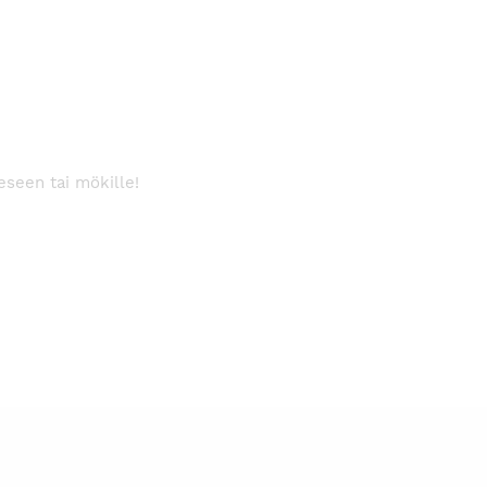
eeseen tai mökille!