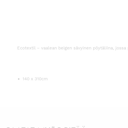
Ecotextil – vaalean beigen sävyinen pöytäliina, jossa 
140 x 310cm