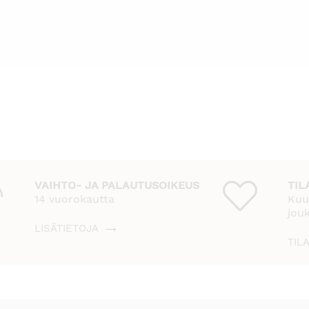
VAIHTO- JA PALAUTUSOIKEUS
TIL
14 vuorokautta
Kuu
jou
LISÄTIETOJA
TIL