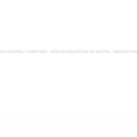
pinnoitettu materiaali. Kätevä pöytäliina terassille, lapsiperh