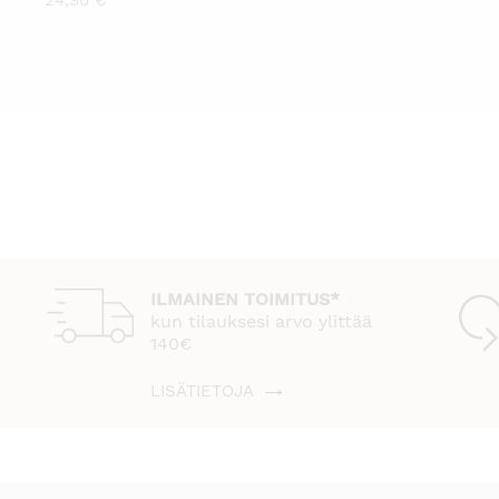
24,90
€
ILMAINEN TOIMITUS*
kun tilauksesi arvo ylittää
140€
LISÄTIETOJA