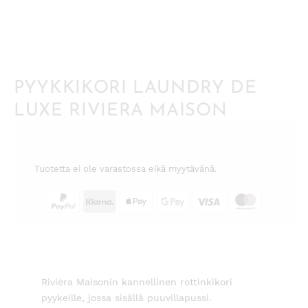
PYYKKIKORI LAUNDRY DE
LUXE RIVIERA MAISON
Tuotetta ei ole varastossa eikä myytävänä.
Riviéra Maisonin kannellinen rottinkikori
pyykeille, jossa sisällä puuvillapussi.