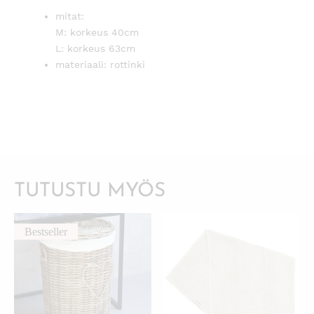
mitat:
M: korkeus 40cm
L: korkeus 63cm
materiaali: rottinki
TUTUSTU MYÖS
Bestseller
KATSO PIKANÄKYMÄ
KATSO PIKANÄKYMÄ