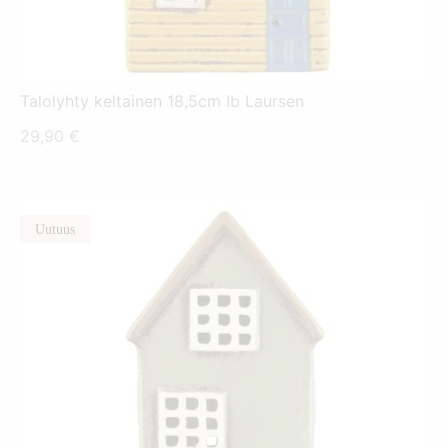
Talolyhty keltainen 18,5cm Ib Laursen
29,90
€
Uutuus