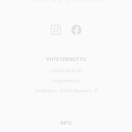
YHTEYDENOTTO
+35845 8041481
info@annival.fi
Setäläntie 2, 40950 Muurame
INFO