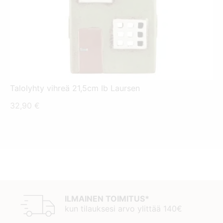
Talolyhty vihreä 21,5cm Ib Laursen
32,90
€
ILMAINEN TOIMITUS*
kun tilauksesi arvo ylittää 140€