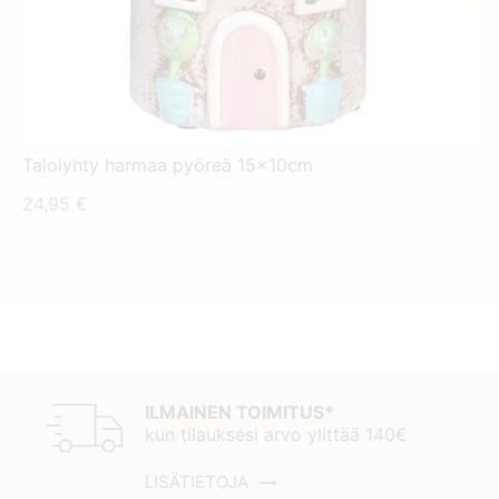
Talolyhty harmaa pyöreä 15x10cm
24,95
€
ILMAINEN TOIMITUS*
kun tilauksesi arvo ylittää 140€
LISÄTIETOJA