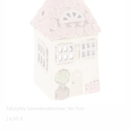
Talolyhty kermanvalkoinen 14x7cm
24,90
€