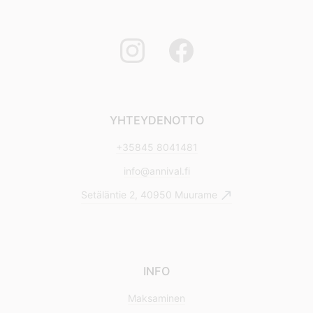
YHTEYDENOTTO
+35845 8041481
info@annival.fi
Setäläntie 2, 40950 Muurame
INFO
Maksaminen