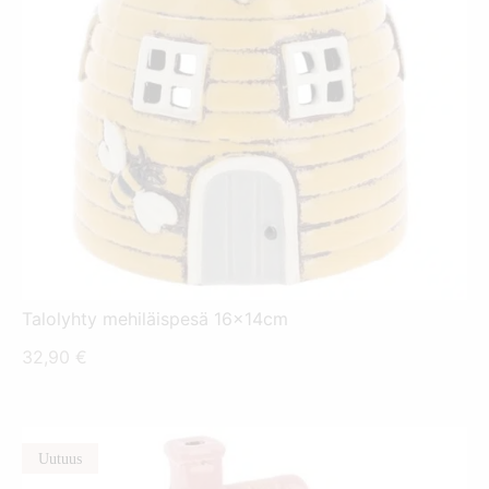
Talolyhty mehiläispesä 16x14cm
32,90
€
Uutuus