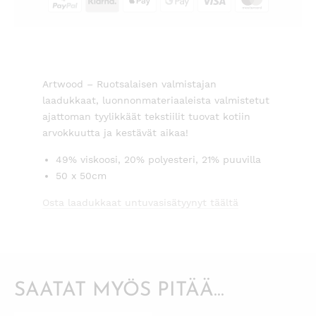
Artwood – Ruotsalaisen valmistajan
laadukkaat, luonnonmateriaaleista valmistetut
ajattoman tyylikkäät tekstiilit tuovat kotiin
arvokkuutta ja kestävät aikaa!
49% viskoosi, 20% polyesteri, 21% puuvilla
50 x 50cm
Osta laadukkaat untuvasisätyynyt täältä
SAATAT MYÖS PITÄÄ...