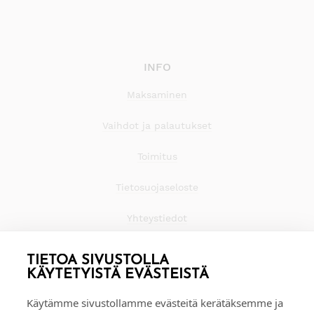
INFO
Maksaminen
Vaihdot ja palautukset
Toimitus
Tietosuojaseloste
Yhteystiedot
TIETOA SIVUSTOLLA
KÄYTETYISTÄ EVÄSTEISTÄ
Käytämme sivustollamme evästeitä kerätäksemme ja