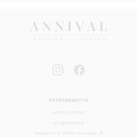
YHTEYDENOTTO
+35845 8041481
info@annival.fi
Setäläntie 2, 40950 Muurame