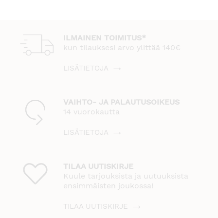
ILMAINEN TOIMITUS*
kun tilauksesi arvo ylittää 140€
LISÄTIETOJA
VAIHTO- JA PALAUTUSOIKEUS
14 vuorokautta
LISÄTIETOJA
TILAA UUTISKIRJE
Kuule tarjouksista ja uutuuksista
ensimmäisten joukossa!
TILAA UUTISKIRJE