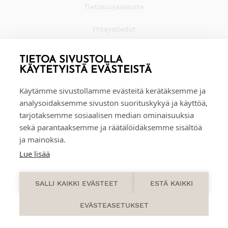
Tietosuojaseloste
Yhteystiedot
TIETOA SIVUSTOLLA
KÄYTETYISTÄ EVÄSTEISTÄ
Käytämme sivustollamme evästeitä kerätäksemme ja
analysoidaksemme sivuston suorituskykyä ja käyttöä,
tarjotaksemme sosiaalisen median ominaisuuksia
sekä parantaaksemme ja räätälöidäksemme sisältöä
ja mainoksia.
Lue lisää
0
SALLI KAIKKI EVÄSTEET
ESTÄ KAIKKI
EVÄSTEASETUKSET