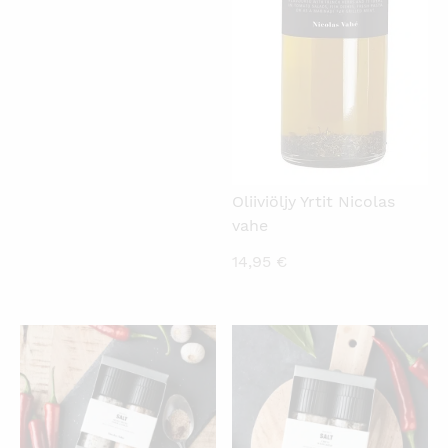
Oliiviöljy Yrtit Nicolas
vahe
14,95
€
KATSO PIKANÄKYMÄ
KATSO PIKANÄKYMÄ