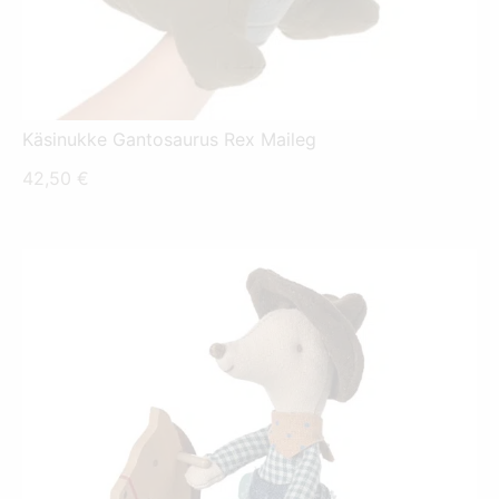
Käsinukke Gantosaurus Rex Maileg
42,50
€