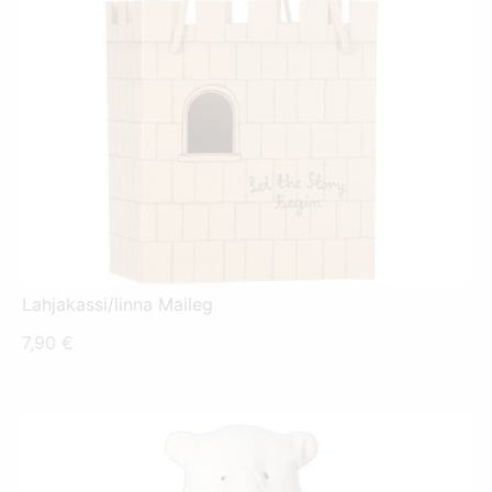
Lahjakassi/linna Maileg
7,90
€