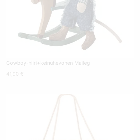
Cowboy-hiiri+keinuhevonen Maileg
41,90
€