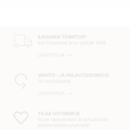
ILMAINEN TOIMITUS*
kun tilauksesi arvo ylittää 140€
LISÄTIETOJA
VAIHTO- JA PALAUTUSOIKEUS
14 vuorokautta
LISÄTIETOJA
TILAA UUTISKIRJE
Kuule tarjouksista ja uutuuksista
ensimmäisten joukossa!