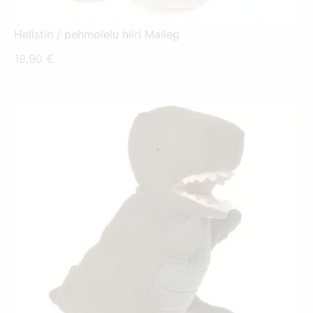
Helistin / pehmolelu hiiri Maileg
19,90
€