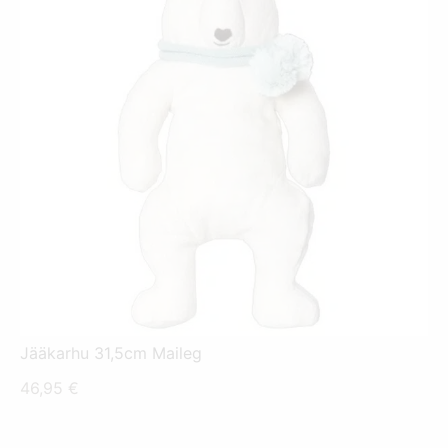
Jääkarhu 31,5cm Maileg
46,95
€