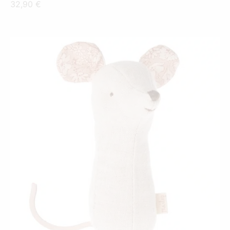
32,90
€