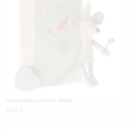
Hammaskeiju pikkuveli Maileg
32,90
€