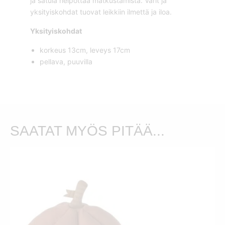
ja satula helpottaa matkustamista. Värit ja
yksityiskohdat tuovat leikkiin ilmettä ja iloa.
Yksityiskohdat
korkeus 13cm, leveys 17cm
pellava, puuvilla
SAATAT MYÖS PITÄÄ...