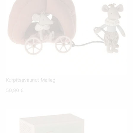
Kurpitsavaunut Maileg
50,90
€