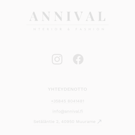
YHTEYDENOTTO
+35845 8041481
info@annival.fi
Setäläntie 2, 40950 Muurame