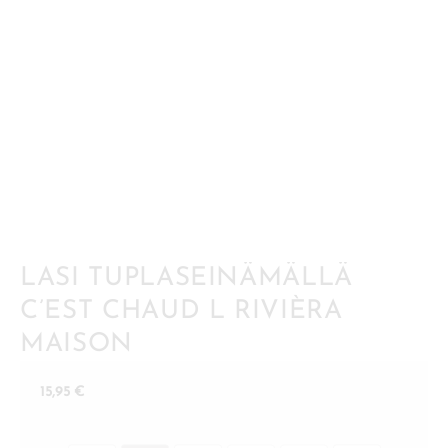
LASI TUPLASEINÄMÄLLÄ
C’EST CHAUD L RIVIÈRA
MAISON
15,95
€