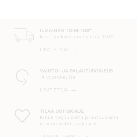
ILMAINEN TOIMITUS*
kun tilauksesi arvo ylittää 140€
LISÄTIETOJA
VAIHTO- JA PALAUTUSOIKEUS
14 vuorokautta
LISÄTIETOJA
TILAA UUTISKIRJE
Kuule tarjouksista ja uutuuksista
ensimmäisten joukossa!
TILAA UUTISKIRJE