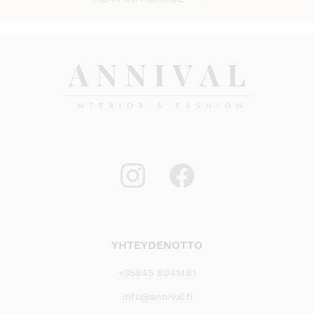
YHTEYDENOTTO
+35845 8041481
info@annival.fi