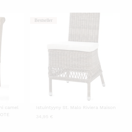
Bestseller
ni camel
Istuintyyny St. Malo Riviera Maison
UOTE
34,95
€