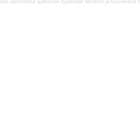
ta valmistetut ajattoman tyylikkäät tekstiilit ja huonekalut t