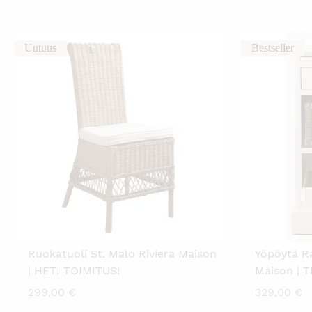
Uutuus
Bestseller
Ruokatuoli St. Malo Riviera Maison
Yöpöytä Ra
| HETI TOIMITUS!
Maison | 
299,00
€
329,00
€