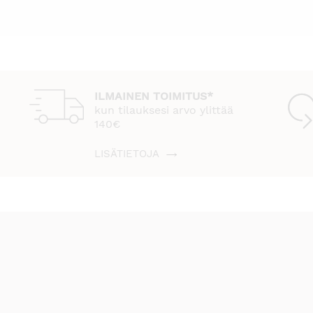
ILMAINEN TOIMITUS*
kun tilauksesi arvo ylittää
140€
LISÄTIETOJA