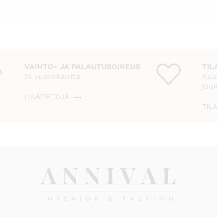
VAIHTO- JA PALAUTUSOIKEUS
TIL
14 vuorokautta
Kuu
jou
LISÄTIETOJA
TIL