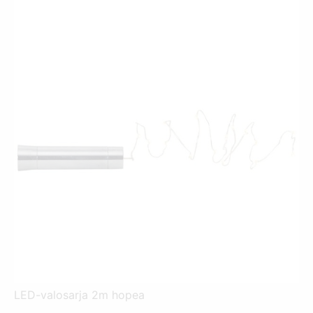
LED-valosarja 2m hopea