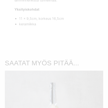
lämminhenkistä tunnelmaa.
Yksityiskohdat
11 x 9,5cm, korkeus 16,5cm
keramiikka
SAATAT MYÖS PITÄÄ...