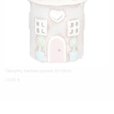
Talolyhty harmaa pyöreä 15x10cm
24,95
€