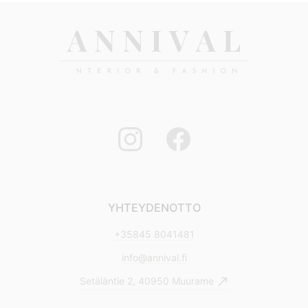
YHTEYDENOTTO
+35845 8041481
info@annival.fi
Setäläntie 2, 40950 Muurame