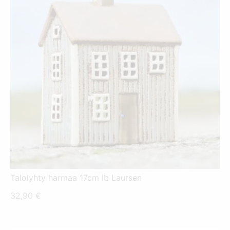
Talolyhty harmaa 17cm Ib Laursen
32,90
€