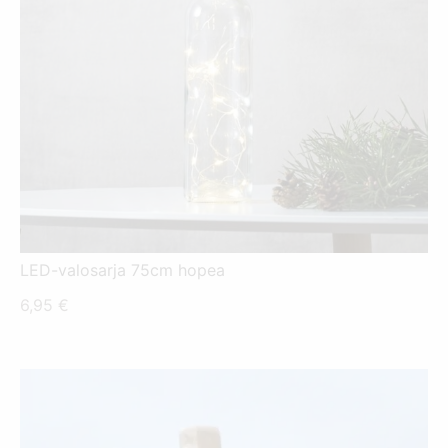
LED-valosarja 75cm hopea
6,95
€