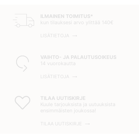
ILMAINEN TOIMITUS*
kun tilauksesi arvo ylittää 140€
LISÄTIETOJA
VAIHTO- JA PALAUTUSOIKEUS
14 vuorokautta
LISÄTIETOJA
TILAA UUTISKIRJE
Kuule tarjouksista ja uutuuksista
ensimmäisten joukossa!
TILAA UUTISKIRJE