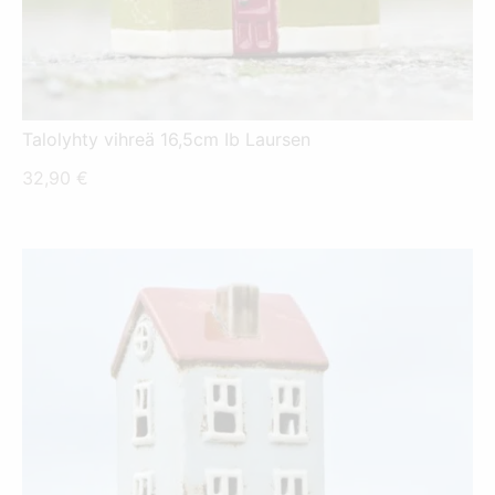
Talolyhty vihreä 16,5cm Ib Laursen
32,90
€