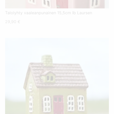
Talolyhty vaaleanpunainen 15,5cm Ib Laursen
29,90
€