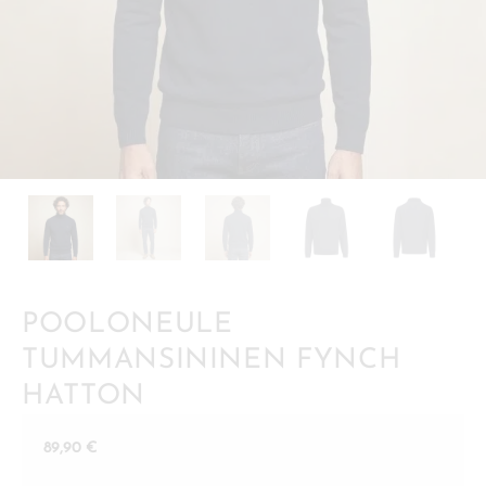
POOLONEULE
TUMMANSININEN FYNCH
HATTON
89,90
€