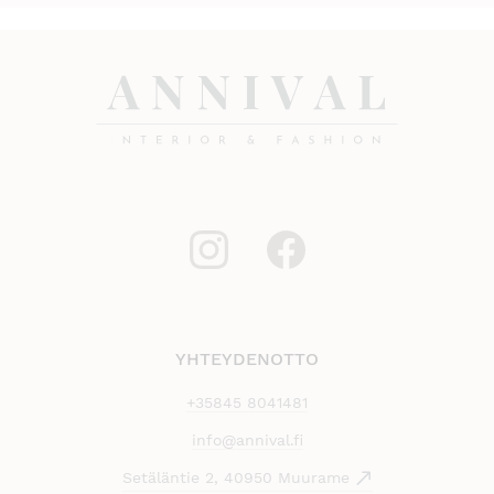
YHTEYDENOTTO
+35845 8041481
info@annival.fi
Setäläntie 2, 40950 Muurame