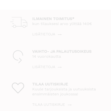
ILMAINEN TOIMITUS*
kun tilauksesi arvo ylittää 140€
LISÄTIETOJA
VAIHTO- JA PALAUTUSOIKEUS
14 vuorokautta
LISÄTIETOJA
TILAA UUTISKIRJE
Kuule tarjouksista ja uutuuksista
ensimmäisten joukossa!
TILAA UUTISKIRJE