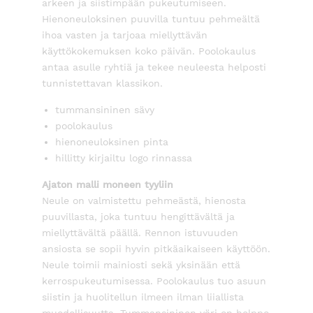
arkeen ja siistimpään pukeutumiseen.
Hienoneuloksinen puuvilla tuntuu pehmeältä
ihoa vasten ja tarjoaa miellyttävän
käyttökokemuksen koko päivän. Poolokaulus
antaa asulle ryhtiä ja tekee neuleesta helposti
tunnistettavan klassikon.
tummansininen sävy
poolokaulus
hienoneuloksinen pinta
hillitty kirjailtu logo rinnassa
Ajaton malli moneen tyyliin
Neule on valmistettu pehmeästä, hienosta
puuvillasta, joka tuntuu hengittävältä ja
miellyttävältä päällä. Rennon istuvuuden
ansiosta se sopii hyvin pitkäaikaiseen käyttöön.
Neule toimii mainiosti sekä yksinään että
kerrospukeutumisessa. Poolokaulus tuo asuun
siistin ja huolitellun ilmeen ilman liiallista