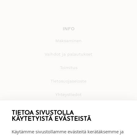
INFO
Maksaminen
Vaihdot ja palautukset
Toimitus
Tietosuojaseloste
Yhteystiedot
TIETOA SIVUSTOLLA
KÄYTETYISTÄ EVÄSTEISTÄ
Käytämme sivustollamme evästeitä kerätäksemme ja