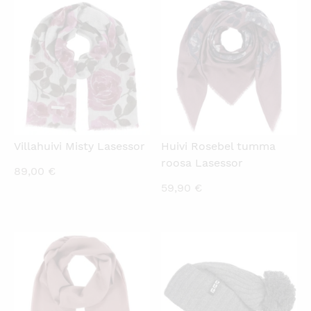
KATSO PIKANÄKYMÄ
KATSO PIKANÄKYMÄ
Villahuivi Misty Lasessor
Huivi Rosebel tumma
roosa Lasessor
89,00
€
59,90
€
KATSO PIKANÄKYMÄ
KATSO PIKANÄKYMÄ