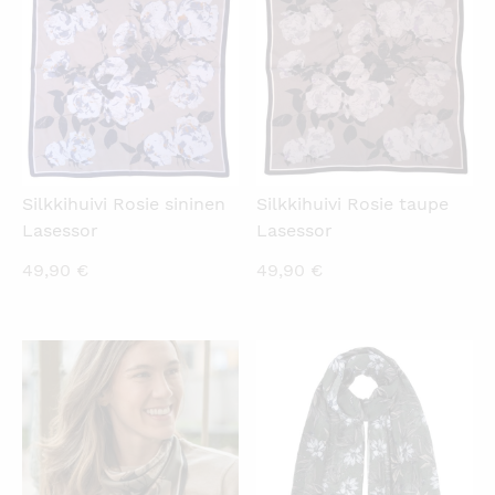
KATSO PIKANÄKYMÄ
KATSO PIKANÄKYMÄ
Silkkihuivi Rosie sininen
Silkkihuivi Rosie taupe
Lasessor
Lasessor
49,90
€
49,90
€
KATSO PIKANÄKYMÄ
KATSO PIKANÄKYMÄ