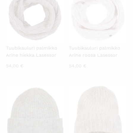
Tuubikauluri palmikko
Tuubikauluri palmikko
Arine hiekka Lasessor
Arine roosa Lasessor
54,00
€
54,00
€
KATSO PIKANÄKYMÄ
KATSO PIKANÄKYMÄ