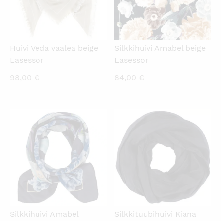
Huivi Veda vaalea beige
Silkkihuivi Amabel beige
Lasessor
Lasessor
98,00
€
84,00
€
KATSO PIKANÄKYMÄ
KATSO PIKANÄKYMÄ
Silkkihuivi Amabel
Silkkituubihuivi Kiana