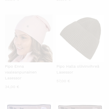
KATSO PIKANÄKYMÄ
KATSO PIKANÄKYMÄ
Pipo Enna
Pipo Halla oliivinvihreä
vaaleanpunainen
Lasessor
Lasessor
57,00
€
34,00
€