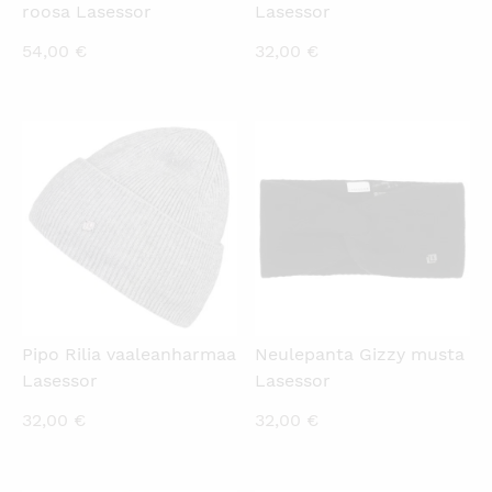
roosa Lasessor
Lasessor
54,00
€
32,00
€
KATSO PIKANÄKYMÄ
KATSO PIKANÄKYMÄ
Pipo Rilia vaaleanharmaa
Neulepanta Gizzy musta
Lasessor
Lasessor
32,00
€
32,00
€