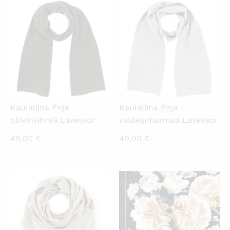
KATSO PIKANÄKYMÄ
KATSO PIKANÄKYMÄ
Kaulaliina Enja
Kaulaliina Enja
oliivinvihreä Lasessor
vaaleanharmaa Lasessor
49,00
€
49,00
€
KATSO PIKANÄKYMÄ
KATSO PIKANÄKYMÄ