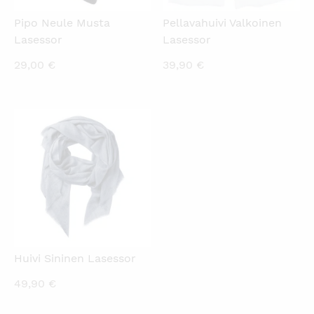
Pipo Neule Musta
Pellavahuivi Valkoinen
Lasessor
Lasessor
29,00
€
39,90
€
KATSO PIKANÄKYMÄ
Huivi Sininen Lasessor
49,90
€