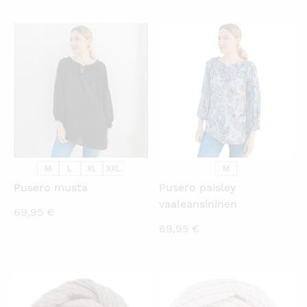
KATSO PIKANÄKYMÄ
KATSO PIKANÄKYMÄ
M
L
XL
XXL
M
Pusero musta
Pusero paisley
vaaleansininen
69,95
€
69,95
€
KATSO PIKANÄKYMÄ
KATSO PIKANÄKYMÄ