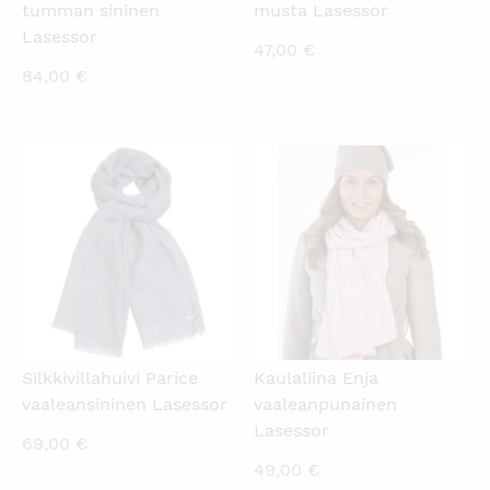
tumman sininen
musta Lasessor
Lasessor
47,00
€
84,00
€
KATSO PIKANÄKYMÄ
KATSO PIKANÄKYMÄ
Silkkivillahuivi Parice
Kaulaliina Enja
vaaleansininen Lasessor
vaaleanpunainen
Lasessor
69,00
€
49,00
€