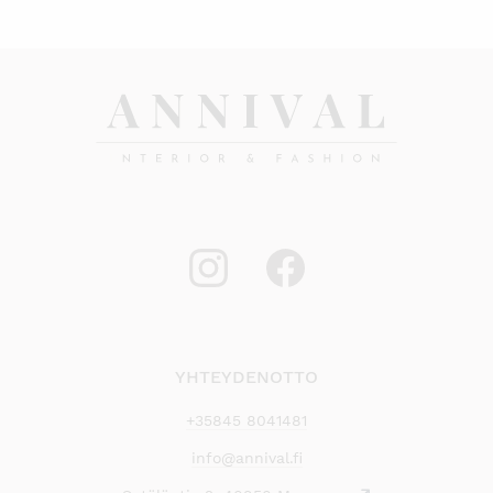
YHTEYDENOTTO
+35845 8041481
info@annival.fi