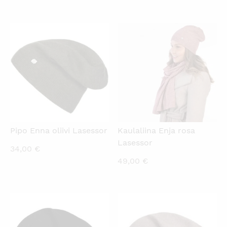
KATSO PIKANÄKYMÄ
KATSO PIKANÄKYMÄ
Pipo Enna oliivi Lasessor
Kaulaliina Enja rosa
Lasessor
34,00
€
49,00
€
KATSO PIKANÄKYMÄ
KATSO PIKANÄKYMÄ