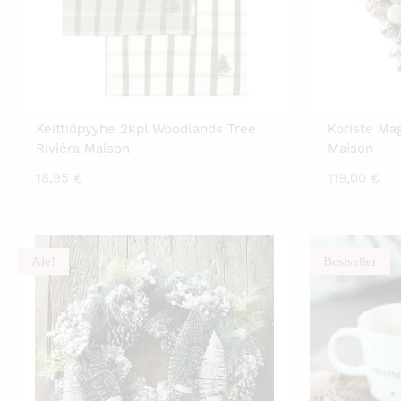
Keittiöpyyhe 2kpl Woodlands Tree
Koriste Mag
Rivièra Maison
Maison
18,95
€
119,00
€
Ale!
Bestseller